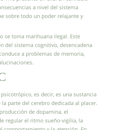
consecuencias a nivel del sistema
ne sobre todo un poder relajante y
do se toma marihuana ilegal. Este
ón del sistema cognitivo, desencadena
, conduce a problemas de memoria,
alucinaciones.
HC
 psicotrópico, es decir, es una sustancia
la parte del cerebro dedicada al placer.
a producción de dopamina, el
regular el ritmo sueño-vigilia, la
l comportamiento y la atención. En