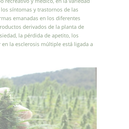
 recreativo y médico, en la variedad
r los síntomas y trastornos de las
ormas emanadas en los diferentes
 productos derivados de la planta de
iedad, la pérdida de apetito, los
en la esclerosis múltiple está ligada a