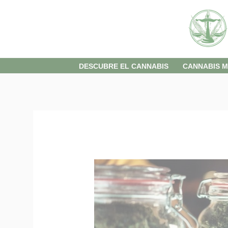
Skip
to
content
DESCUBRE EL CANNABIS
CANNABIS M