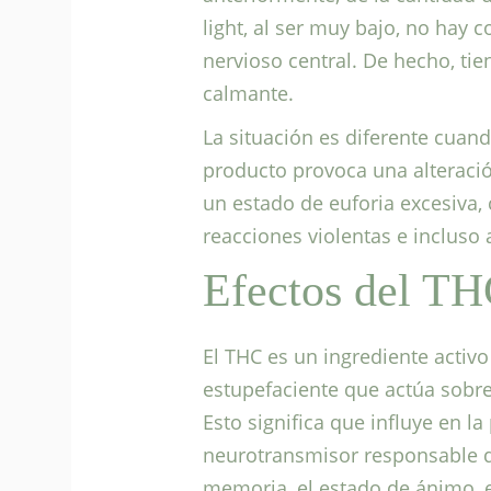
light, al ser muy bajo, no hay 
nervioso central. De hecho, tie
calmante.
La situación es diferente cuan
producto provoca una alteraci
un estado de euforia excesiva
reacciones violentas e incluso 
Efectos del T
El THC es un ingrediente activo
estupefaciente que actúa sobre 
Esto significa que influye en l
neurotransmisor responsable de 
memoria, el estado de ánimo, e