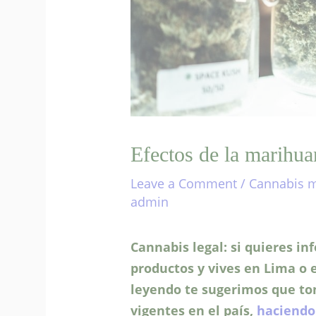
Efectos de la marihua
Leave a Comment
/
Cannabis m
admin
Cannabis legal: si quieres in
productos y vives en Lima o e
leyendo te sugerimos que t
vigentes en el país,
haciendo 