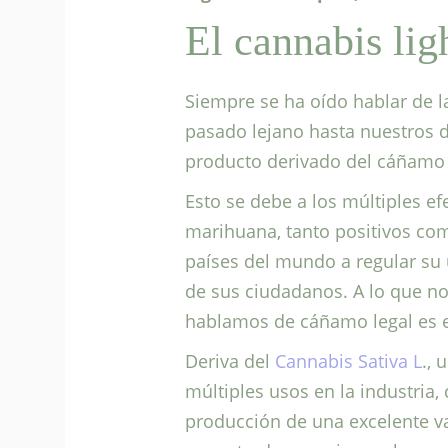
El cannabis lig
Siempre se ha oído hablar de 
pasado lejano hasta nuestros d
producto derivado del cáñamo se
Esto se debe a los múltiples ef
marihuana, tanto positivos como
países del mundo a regular su
de sus ciudadanos. A lo que 
hablamos de cáñamo legal es el
Deriva del
Cannabis Sativa L
., 
múltiples usos en la industria, 
producción de una excelente v