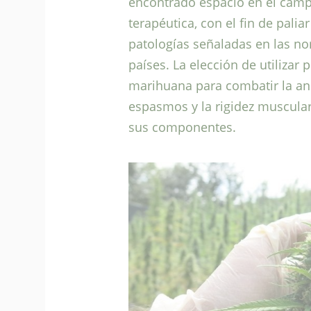
encontrado espacio en el campo
terapéutica, con el fin de palia
patologías señaladas en las n
países. La elección de utilizar
marihuana para combatir la ans
espasmos y la rigidez muscular 
sus componentes.