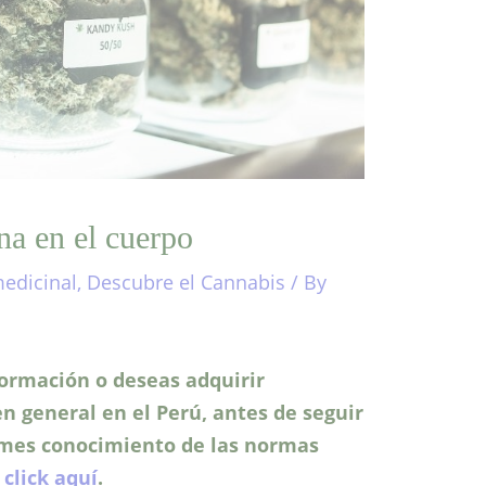
na en el cuerpo
edicinal
,
Descubre el Cannabis
/ By
formación o deseas adquirir
n general en el Perú, antes de seguir
omes conocimiento de las normas
click aquí
.