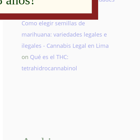
8 años?
y beneficios del cannabis
Como elegir semillas de
marihuana: variedades legales e
ilegales - Cannabis Legal en Lima
on
Qué es el THC:
tetrahidrocannabinol