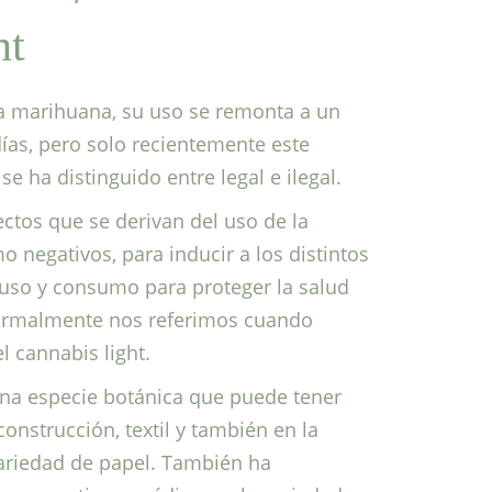
ht
la marihuana, su uso se remonta a un
ías, pero solo recientemente este
 ha distinguido entre legal e ilegal.
ectos que se derivan del uso de la
 negativos, para inducir a los distintos
 uso y consumo para proteger la salud
normalmente nos referimos cuando
 cannabis light.
una especie botánica que puede tener
construcción, textil y también en la
ariedad de papel. También ha