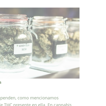
a
 dependen, como mencionamos
de THC presente en ella. En cannabis