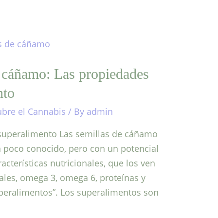
e cáñamo: Las propiedades
nto
bre el Cannabis
/ By
admin
superalimento Las semillas de cáñamo
n poco conocido, pero con un potencial
acterísticas nutricionales, que los ven
rales, omega 3, omega 6, proteínas y
superalimentos”. Los superalimentos son