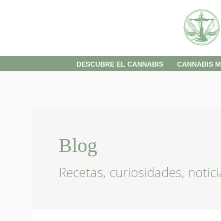
Skip
to
content
DESCUBRE EL CANNABIS
CANNABIS M
Blog
Recetas, curiosidades, notici