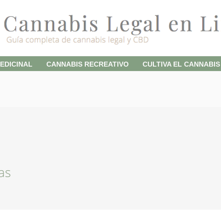
EDICINAL
CANNABIS RECREATIVO
CULTIVA EL CANNABIS
as