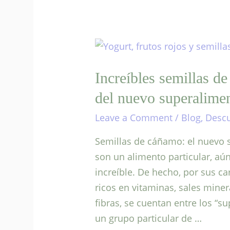
Increíbles semillas d
del nuevo superalime
Leave a Comment
/
Blog
,
Descu
Semillas de cáñamo: el nuevo 
son un alimento particular, aú
increíble. De hecho, por sus car
ricos en vitaminas, sales mine
fibras, se cuentan entre los “
un grupo particular de …