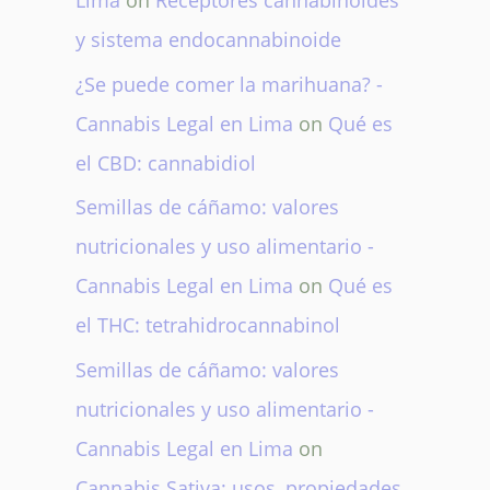
Lima
on
Receptores cannabinoides
y sistema endocannabinoide
¿Se puede comer la marihuana? -
Cannabis Legal en Lima
on
Qué es
el CBD: cannabidiol
Semillas de cáñamo: valores
nutricionales y uso alimentario -
Cannabis Legal en Lima
on
Qué es
el THC: tetrahidrocannabinol
Semillas de cáñamo: valores
nutricionales y uso alimentario -
Cannabis Legal en Lima
on
Cannabis Sativa: usos, propiedades