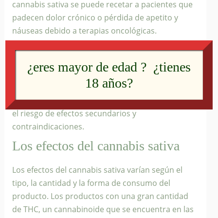
cannabis sativa se puede recetar a pacientes que
padecen dolor crónico o pérdida de apetito y
náuseas debido a terapias oncológicas.
Sin embargo, existen limitaciones, por ejemplo, en
el caso de pacientes que padecen adicciones
¿eres mayor de edad ? ¿tienes
(como el alcoholismo) o mujeres embarazadas. Es
18 años?
una buena práctica consultar a un médico que
pueda administrar la terapia adecuada para evitar
el riesgo de efectos secundarios y
contraindicaciones.
Los efectos del cannabis sativa
Los efectos del cannabis sativa varían según el
tipo, la cantidad y la forma de consumo del
producto. Los productos con una gran cantidad
de THC, un cannabinoide que se encuentra en las