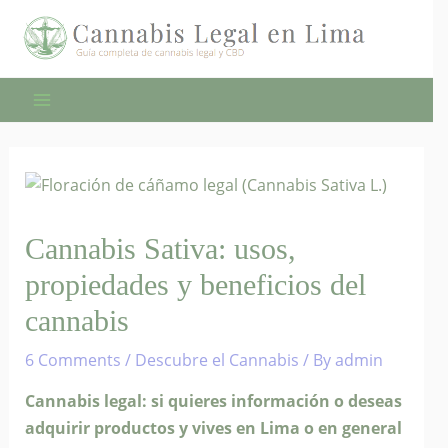
Skip
to
content
Main
Menu
Cannabis Sativa: usos,
propiedades y beneficios del
cannabis
6 Comments
/
Descubre el Cannabis
/ By
admin
Cannabis legal: si quieres información o deseas
adquirir productos y vives en Lima o en general