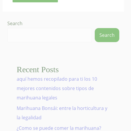
Search
Search
Recent Posts
aquí hemos recopilado para ti los 10
mejores contenidos sobre tipos de
marihuana legales
Marihuana Bonsái: entre la horticultura y
la legalidad
¿Como se puede comer la marihuana?