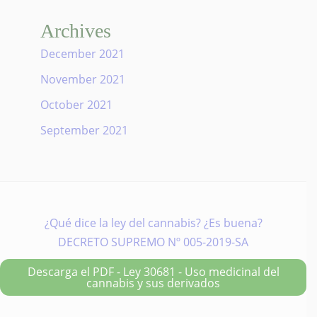
Archives
December 2021
November 2021
October 2021
September 2021
¿Qué dice la ley del cannabis? ¿Es buena?
DECRETO SUPREMO Nº 005-2019-SA
Descarga el PDF - Ley 30681 - Uso medicinal del
cannabis y sus derivados